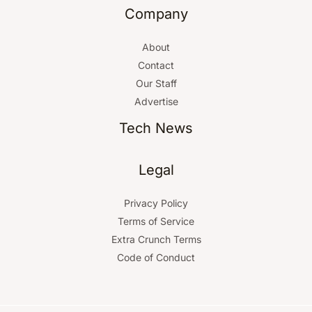
Company
o
r
About
:
Contact
Our Staff
Advertise
Tech News
Legal
Privacy Policy
Terms of Service
Extra Crunch Terms
Code of Conduct