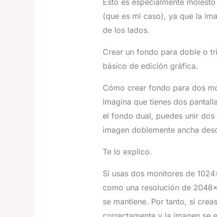
Esto es especialmente molesto 
(que es mi caso), ya que la im
de los lados.
Crear un fondo para doble o tri
básico de edición gráfica.
Cómo crear fondo para dos mo
Imagina que tienes dos pantall
el fondo dual, puedes unir do
imagen doblemente ancha desde
Te lo explico.
Si usas dos monitores de 1024
como una resolución de 2048×76
se mantiene. Por tanto, si cr
correctamente y la imagen se 