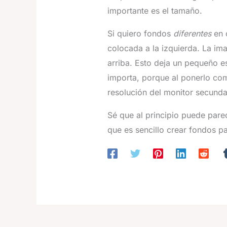
importante es el tamaño.
Si quiero fondos
diferentes
en 
colocada a la izquierda. La im
arriba. Esto deja un pequeño es
importa, porque al ponerlo com
resolución del monitor secunda
Sé que al principio puede parec
que es sencillo crear fondos pa