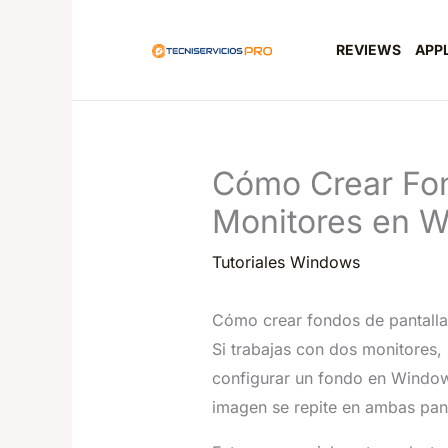
Skip
to
REVIEWS
APP
content
Cómo Crear Fon
Monitores en W
Tutoriales Windows
Cómo crear fondos de pantalla
Si trabajas con dos monitores,
configurar un fondo en Window
imagen se repite en ambas pant