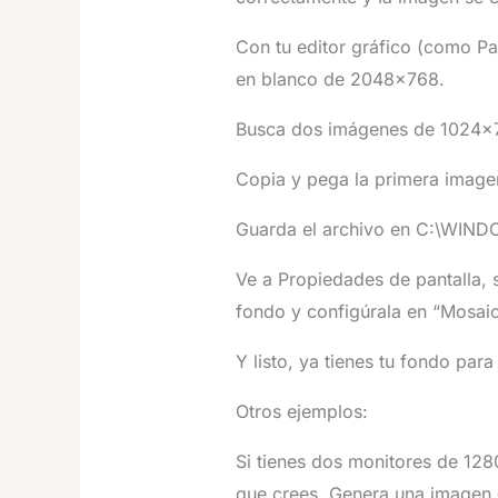
Con tu editor gráfico (como P
en blanco de 2048×768.
Busca dos imágenes de 1024×76
Copia y pega la primera imagen
Guarda el archivo en C:\WINDO
Ve a Propiedades de pantalla,
fondo y configúrala en “Mosaic
Y listo, ya tienes tu fondo para
Otros ejemplos:
Si tienes dos monitores de 128
que crees. Genera una imagen 