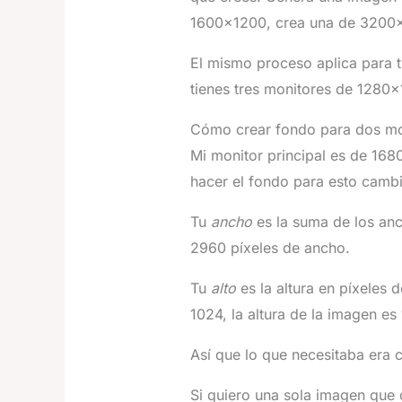
1600×1200, crea una de 3200×
El mismo proceso aplica para tr
tienes tres monitores de 1280
Cómo crear fondo para dos mo
Mi monitor principal es de 16
hacer el fondo para esto cambi
Tu
ancho
es la suma de los an
2960 píxeles de ancho.
Tu
alto
es la altura en píxeles
1024, la altura de la imagen es
Así que lo que necesitaba era
Si quiero una sola imagen que 