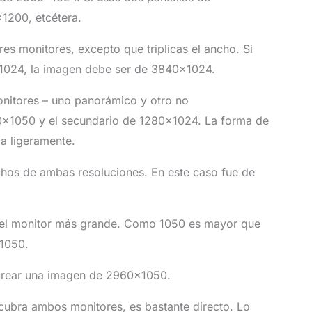
1200, etcétera.
es monitores, excepto que triplicas el ancho. Si
×1024, la imagen debe ser de 3840×1024.
nitores – uno panorámico y otro no
80×1050 y el secundario de 1280×1024. La forma de
a ligeramente.
chos de ambas resoluciones. En este caso fue de
 del monitor más grande. Como 1050 es mayor que
 1050.
 crear una imagen de 2960×1050.
cubra ambos monitores, es bastante directo. Lo