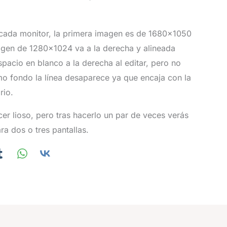
cada monitor, la primera imagen es de 1680×1050
agen de 1280×1024 va a la derecha y alineada
pacio en blanco a la derecha al editar, pero no
o fondo la línea desaparece ya que encaja con la
rio.
er lioso, pero tras hacerlo un par de veces verás
ra dos o tres pantallas.