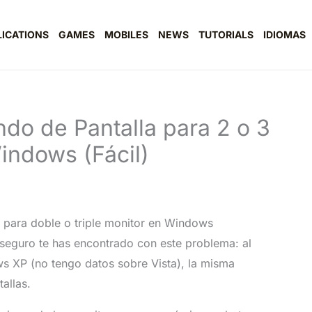
LICATIONS
GAMES
MOBILES
NEWS
TUTORIALS
IDIOMAS
do de Pantalla para 2 o 3
indows (Fácil)
 para doble o triple monitor en Windows
 seguro te has encontrado con este problema: al
s XP (no tengo datos sobre Vista), la misma
allas.