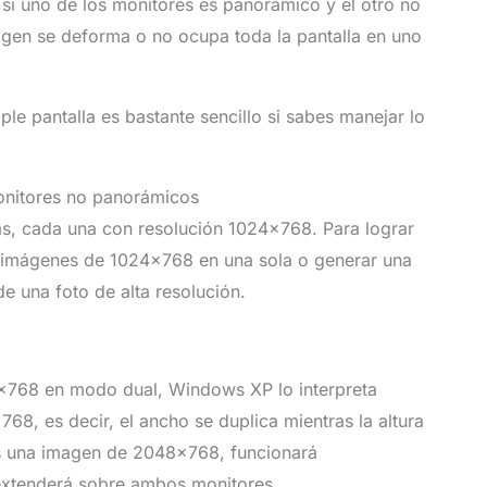
si uno de los monitores es panorámico y el otro no
agen se deforma o no ocupa toda la pantalla en uno
ple pantalla es bastante sencillo si sabes manejar lo
nitores no panorámicos
as, cada una con resolución 1024×768. Para lograr
s imágenes de 1024×768 en una sola o generar una
 una foto de alta resolución.
×768 en modo dual, Windows XP lo interpreta
8, es decir, el ancho se duplica mientras la altura
eas una imagen de 2048×768, funcionará
extenderá sobre ambos monitores.