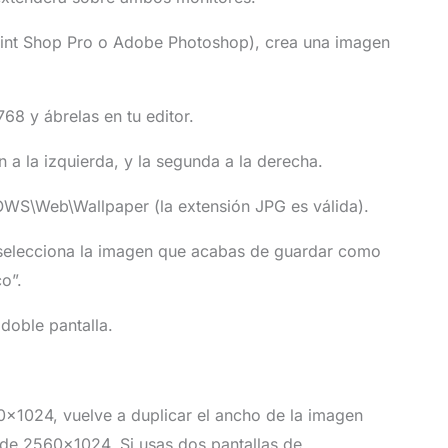
aint Shop Pro o Adobe Photoshop), crea una imagen
8 y ábrelas en tu editor.
 a la izquierda, y la segunda a la derecha.
WS\Web\Wallpaper (la extensión JPG es válida).
 selecciona la imagen que acabas de guardar como
o”.
 doble pantalla.
0×1024, vuelve a duplicar el ancho de la imagen
de 2560×1024. Si usas dos pantallas de